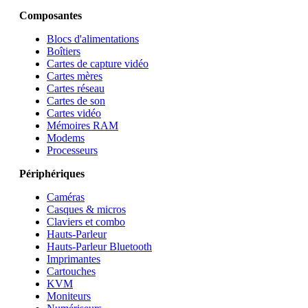
Composantes
Blocs d'alimentations
Boîtiers
Cartes de capture vidéo
Cartes mères
Cartes réseau
Cartes de son
Cartes vidéo
Mémoires RAM
Modems
Processeurs
Périphériques
Caméras
Casques & micros
Claviers et combo
Hauts-Parleur
Hauts-Parleur Bluetooth
Imprimantes
Cartouches
KVM
Moniteurs