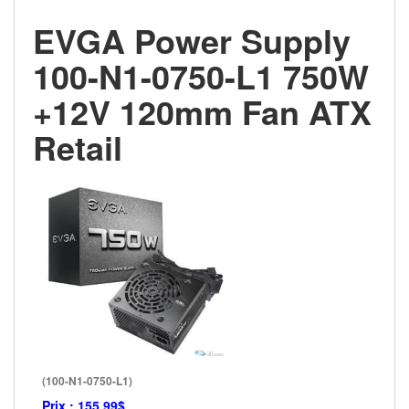
EVGA Power Supply
100-N1-0750-L1 750W
+12V 120mm Fan ATX
Retail
(100-N1-0750-L1)
Prix :
155.99$