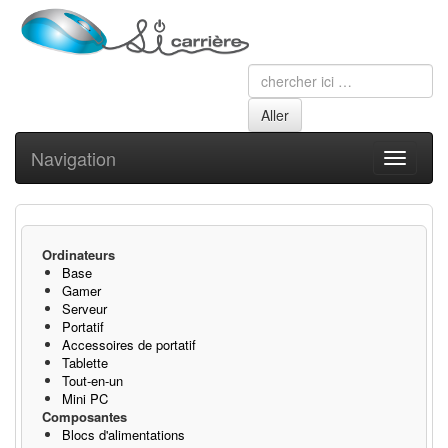
Navigation
Toggle
navigati
Ordinateurs
Base
Gamer
Serveur
Portatif
Accessoires de portatif
Tablette
Tout-en-un
Mini PC
Composantes
Blocs d'alimentations