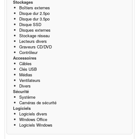
Stockages
Boîtiers externes
Disque dur 2.5po
Disque dur 3.5po
Disque SSD
Disques externes
Stockage réseau
Lecteurs divers
Graveurs CD/DVD
Contrôleur
Accessoires
Câbles
Clés USB
Médias
Ventilateurs
Divers
Sécurité
Système
Caméras de sécurité
Logiciels
Logiciels divers
Windows Office
Logiciels Windows