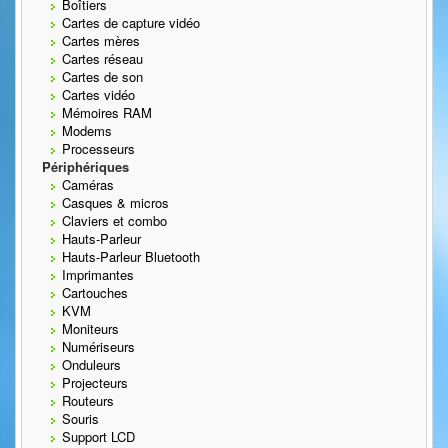
Boîtiers
Cartes de capture vidéo
Cartes mères
Cartes réseau
Cartes de son
Cartes vidéo
Mémoires RAM
Modems
Processeurs
Périphériques
Caméras
Casques & micros
Claviers et combo
Hauts-Parleur
Hauts-Parleur Bluetooth
Imprimantes
Cartouches
KVM
Moniteurs
Numériseurs
Onduleurs
Projecteurs
Routeurs
Souris
Support LCD