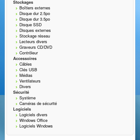
Stockages
Boîtiers externes
Disque dur 2.5po
Disque dur 3.5po
Disque SSD
Disques externes
Stockage réseau
Lecteurs divers
Graveurs CD/DVD
Contrôleur
Accessoires
Câbles
Clés USB
Médias
Ventilateurs
Divers
Sécurité
Système
Caméras de sécurité
Logiciels
Logiciels divers
Windows Office
Logiciels Windows