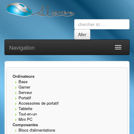
Navigation
Toggle
navigati
Ordinateurs
Base
Gamer
Serveur
Portatif
Accessoires de portatif
Tablette
Tout-en-un
Mini PC
Composantes
Blocs d'alimentations