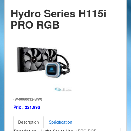
Hydro Series H115i
PRO RGB
(W-9060032-WW)
Prix :
221.99$
Description
Spécification