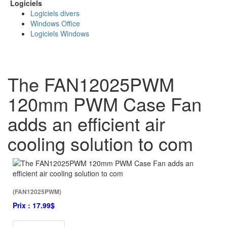
Logiciels
Logiciels divers
Windows Office
Logiciels Windows
The FAN12025PWM
120mm PWM Case Fan
adds an efficient air
cooling solution to com
(FAN12025PWM)
Prix :
17.99$