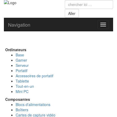
Navigation
Toggle
navigati
Ordinateurs
Base
Gamer
Serveur
Portatif
Accessoires de portatif
Tablette
Tout-en-un
Mini PC
Composantes
Blocs d'alimentations
Boîtiers
Cartes de capture vidéo