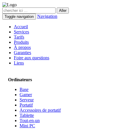
Navigation
Toggle navigation
Accueil
Services
Tarifs
Produits
À propos
Garanties
Foire aux questions
Liens
Ordinateurs
Base
Gamer
Serveur
Portatif
Accessoires de portatif
Tablette
Tout-en-un
Mini PC