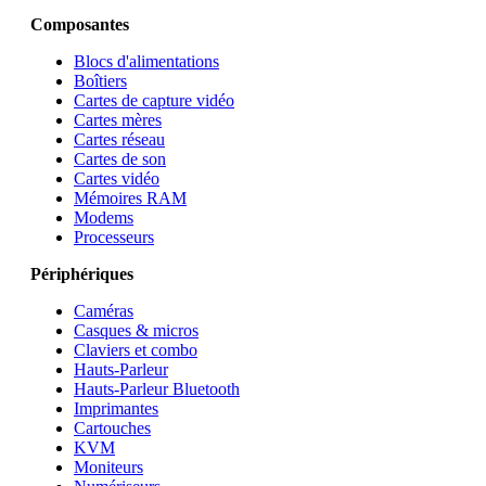
Composantes
Blocs d'alimentations
Boîtiers
Cartes de capture vidéo
Cartes mères
Cartes réseau
Cartes de son
Cartes vidéo
Mémoires RAM
Modems
Processeurs
Périphériques
Caméras
Casques & micros
Claviers et combo
Hauts-Parleur
Hauts-Parleur Bluetooth
Imprimantes
Cartouches
KVM
Moniteurs