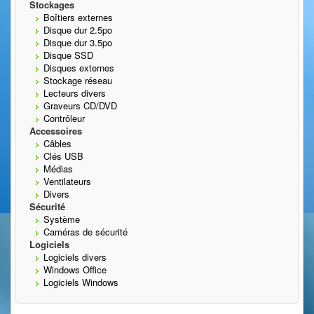
Stockages
Boîtiers externes
Disque dur 2.5po
Disque dur 3.5po
Disque SSD
Disques externes
Stockage réseau
Lecteurs divers
Graveurs CD/DVD
Contrôleur
Accessoires
Câbles
Clés USB
Médias
Ventilateurs
Divers
Sécurité
Système
Caméras de sécurité
Logiciels
Logiciels divers
Windows Office
Logiciels Windows