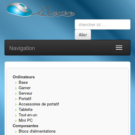
Navigation
Toggle
navigati
Ordinateurs
Base
Gamer
Serveur
Portatif
Accessoires de portatif
Tablette
Tout-en-un
Mini PC
Composantes
Blocs d'alimentations