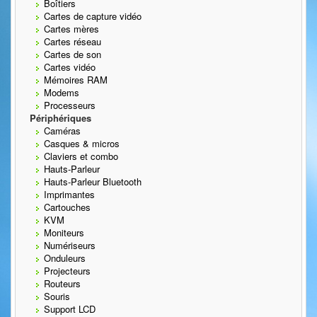
Boîtiers
Cartes de capture vidéo
Cartes mères
Cartes réseau
Cartes de son
Cartes vidéo
Mémoires RAM
Modems
Processeurs
Périphériques
Caméras
Casques & micros
Claviers et combo
Hauts-Parleur
Hauts-Parleur Bluetooth
Imprimantes
Cartouches
KVM
Moniteurs
Numériseurs
Onduleurs
Projecteurs
Routeurs
Souris
Support LCD