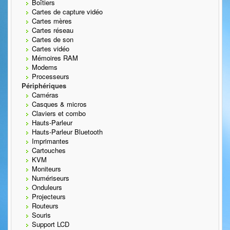
Boîtiers
Cartes de capture vidéo
Cartes mères
Cartes réseau
Cartes de son
Cartes vidéo
Mémoires RAM
Modems
Processeurs
Périphériques
Caméras
Casques & micros
Claviers et combo
Hauts-Parleur
Hauts-Parleur Bluetooth
Imprimantes
Cartouches
KVM
Moniteurs
Numériseurs
Onduleurs
Projecteurs
Routeurs
Souris
Support LCD