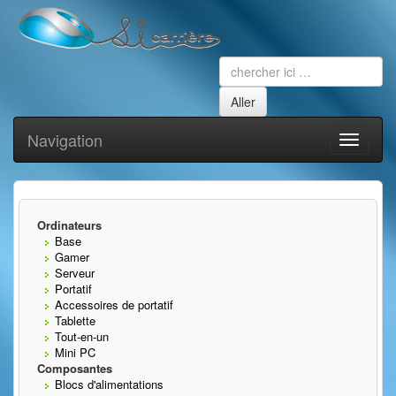
Navigation
Toggle
navigati
Ordinateurs
Base
Gamer
Serveur
Portatif
Accessoires de portatif
Tablette
Tout-en-un
Mini PC
Composantes
Blocs d'alimentations