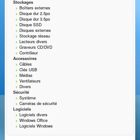
Stockages
Boîtiers externes
Disque dur 2.5po
Disque dur 3.5po
Disque SSD
Disques externes
Stockage réseau
Lecteurs divers
Graveurs CD/DVD
Contrôleur
Accessoires
Câbles
Clés USB
Médias
Ventilateurs
Divers
Sécurité
Système
Caméras de sécurité
Logiciels
Logiciels divers
Windows Office
Logiciels Windows