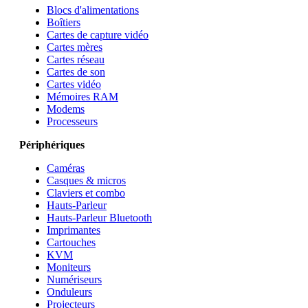
Blocs d'alimentations
Boîtiers
Cartes de capture vidéo
Cartes mères
Cartes réseau
Cartes de son
Cartes vidéo
Mémoires RAM
Modems
Processeurs
Périphériques
Caméras
Casques & micros
Claviers et combo
Hauts-Parleur
Hauts-Parleur Bluetooth
Imprimantes
Cartouches
KVM
Moniteurs
Numériseurs
Onduleurs
Projecteurs