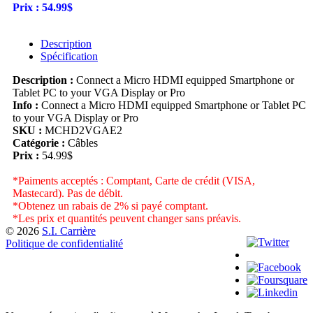
Prix :
54.99$
Description
Spécification
Description :
Connect a Micro HDMI equipped Smartphone or
Tablet PC to your VGA Display or Pro
Info :
Connect a Micro HDMI equipped Smartphone or Tablet PC
to your VGA Display or Pro
SKU :
MCHD2VGAE2
Catégorie :
Câbles
Prix :
54.99$
*Paiments acceptés : Comptant, Carte de crédit (VISA,
Mastecard). Pas de débit.
*Obtenez un rabais de 2% si payé comptant.
*Les prix et quantités peuvent changer sans préavis.
© 2026
S.I. Carrière
Politique de confidentialité