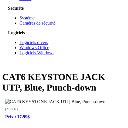
Sécurité
Système
Caméras de sécurité
Logiciels
Logiciels divers
Windows Office
Logiciels Windows
CAT6 KEYSTONE JACK
UTP, Blue, Punch-down
(210737)
Prix :
17.99$