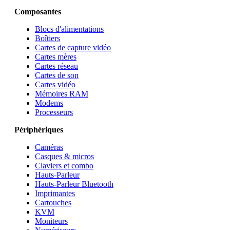
Composantes
Blocs d'alimentations
Boîtiers
Cartes de capture vidéo
Cartes mères
Cartes réseau
Cartes de son
Cartes vidéo
Mémoires RAM
Modems
Processeurs
Périphériques
Caméras
Casques & micros
Claviers et combo
Hauts-Parleur
Hauts-Parleur Bluetooth
Imprimantes
Cartouches
KVM
Moniteurs