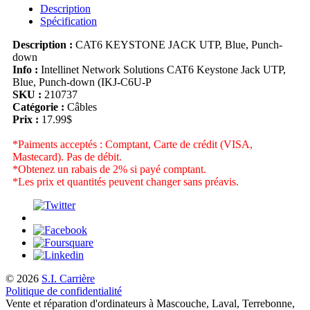
Description
Spécification
Description :
CAT6 KEYSTONE JACK UTP, Blue, Punch-
down
Info :
Intellinet Network Solutions CAT6 Keystone Jack UTP,
Blue, Punch-down (IKJ-C6U-P
SKU :
210737
Catégorie :
Câbles
Prix :
17.99$
*Paiments acceptés : Comptant, Carte de crédit (VISA,
Mastecard). Pas de débit.
*Obtenez un rabais de 2% si payé comptant.
*Les prix et quantités peuvent changer sans préavis.
© 2026
S.I. Carrière
Politique de confidentialité
Vente et réparation d'ordinateurs à Mascouche, Laval, Terrebonne,