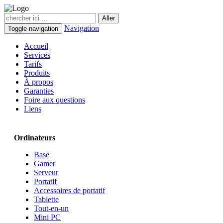
Navigation
Toggle navigation
Accueil
Services
Tarifs
Produits
À propos
Garanties
Foire aux questions
Liens
Ordinateurs
Base
Gamer
Serveur
Portatif
Accessoires de portatif
Tablette
Tout-en-un
Mini PC