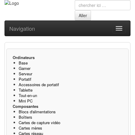
Navigation
Toggle
navigati
Ordinateurs
Base
Gamer
Serveur
Portatif
Accessoires de portatif
Tablette
Tout-en-un
Mini PC
Composantes
Blocs d'alimentations
Boîtiers
Cartes de capture vidéo
Cartes mères
Cartes réseau