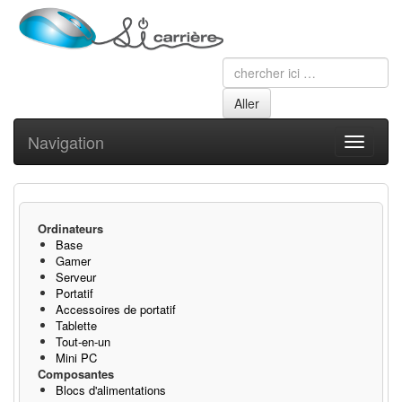
Navigation
Toggle
navigati
Ordinateurs
Base
Gamer
Serveur
Portatif
Accessoires de portatif
Tablette
Tout-en-un
Mini PC
Composantes
Blocs d'alimentations