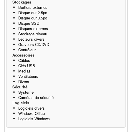
Stockages
Boîtiers externes
Disque dur 2.5po
Disque dur 3.5po
Disque SSD
Disques externes
Stockage réseau
Lecteurs divers
Graveurs CD/DVD
Contrôleur
Accessoires
Câbles
Clés USB
Médias
Ventilateurs
Divers
Sécurité
Système
Caméras de sécurité
Logiciels
Logiciels divers
Windows Office
Logiciels Windows