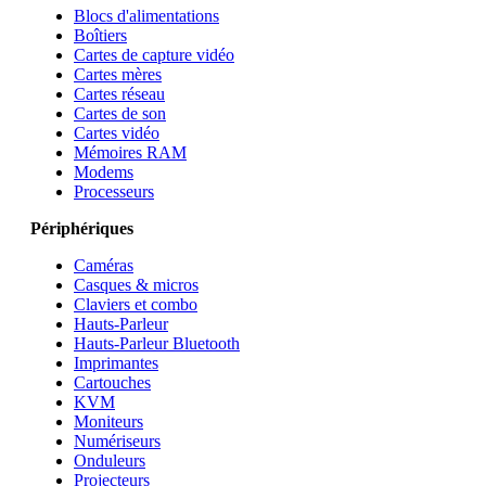
Blocs d'alimentations
Boîtiers
Cartes de capture vidéo
Cartes mères
Cartes réseau
Cartes de son
Cartes vidéo
Mémoires RAM
Modems
Processeurs
Périphériques
Caméras
Casques & micros
Claviers et combo
Hauts-Parleur
Hauts-Parleur Bluetooth
Imprimantes
Cartouches
KVM
Moniteurs
Numériseurs
Onduleurs
Projecteurs