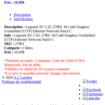
Prix :
10.99$
Description
Spécification
Description :
Legrand AV C2G 27801 3ft Cat6 Snagless
Unshielded (UTP) Ethernet Network Patch C
Info :
Legrand AV C2G 27801 3ft Cat6 Snagless Unshielded
(UTP) Ethernet Network Patch C
SKU :
27801
Catégorie :
Câbles
Prix :
10.99$
*Paiments acceptés : Comptant, Carte de crédit (VISA,
Mastecard). Pas de débit.
*Obtenez un rabais de 2% si payé comptant.
*Les prix et quantités peuvent changer sans préavis.
© 2026
S.I. Carrière
Politique de confidentialité