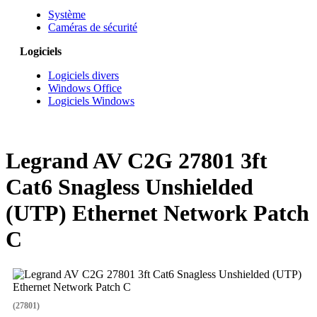
Système
Caméras de sécurité
Logiciels
Logiciels divers
Windows Office
Logiciels Windows
Legrand AV C2G 27801 3ft
Cat6 Snagless Unshielded
(UTP) Ethernet Network Patch
C
(27801)