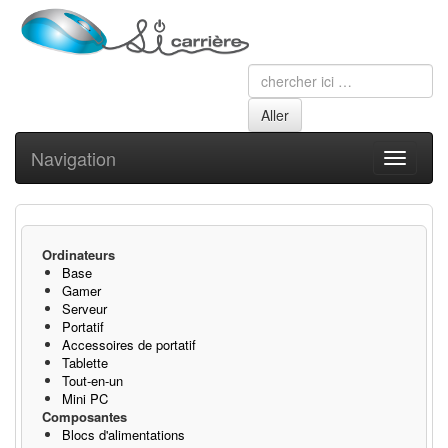
Navigation
Toggle
navigati
Ordinateurs
Base
Gamer
Serveur
Portatif
Accessoires de portatif
Tablette
Tout-en-un
Mini PC
Composantes
Blocs d'alimentations