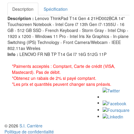
Description
Spécification
Description :
Lenovo ThinkPad T14 Gen 4 21HD002BCA 14"
Touchscreen Notebook - Intel Core i7 13th Gen i7-1355U - 16
GB - 512 GB SSD - French Keyboard - Storm Gray - Intel Chip -
1920 x 1200 - Windows 11 Pro - Intel Iris Xe Graphics - In-plane
Switching (IPS) Technology - Front Camera/Webcam - IEEE
802.11ax Wireles
Info :
LENOVO FR NB TP T14 G4 I7 16G 512G 11P
*Paiments acceptés : Comptant, Carte de crédit (VISA,
Mastecard). Pas de débit.
*Obtenez un rabais de 2% si payé comptant.
*Les prix et quantités peuvent changer sans préavis.
© 2026
S.I. Carrière
Politique de confidentialité