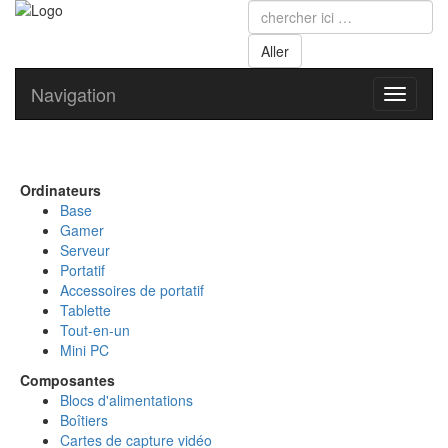
Navigation
Toggle
navigati
Ordinateurs
Base
Gamer
Serveur
Portatif
Accessoires de portatif
Tablette
Tout-en-un
Mini PC
Composantes
Blocs d'alimentations
Boîtiers
Cartes de capture vidéo