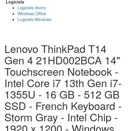
Logiciels
Logiciels divers
Windows Office
Logiciels Windows
Lenovo ThinkPad T14
Gen 4 21HD002BCA 14"
Touchscreen Notebook -
Intel Core i7 13th Gen i7-
1355U - 16 GB - 512 GB
SSD - French Keyboard -
Storm Gray - Intel Chip -
1920 x 1200 - Windows